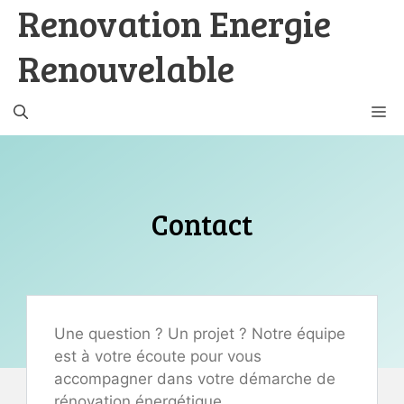
Renovation Energie
Aller
au
Renouvelable
contenu
M
Contact
Une question ? Un projet ? Notre équipe
est à votre écoute pour vous
accompagner dans votre démarche de
rénovation énergétique.