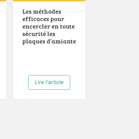
Les méthodes
efficaces pour
encercler en toute
sécurité les
plaques d’amiante
Lire l'article