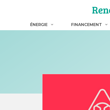
Aller
Ren
au
contenu
ÉNERGIE
FINANCEMENT