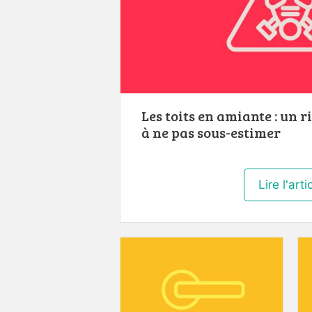
Les toits en amiante : un r
à ne pas sous-estimer
Lire l'arti