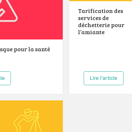
Tarification des
services de
déchetterie pour
l’amiante
isque pour la santé
cle
Lire l'article