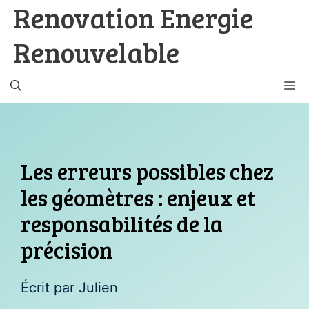
Renovation Energie
Aller
au
Renouvelable
contenu
M
Les erreurs possibles chez
les géomètres : enjeux et
responsabilités de la
précision
Écrit par Julien