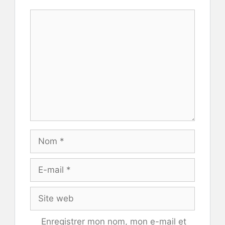
Commentaire
Nom
E-
mail
Site
web
Enregistrer mon nom, mon e-mail et