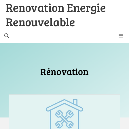
Renovation Energie
Aller
au
Renouvelable
contenu
M
Rénovation