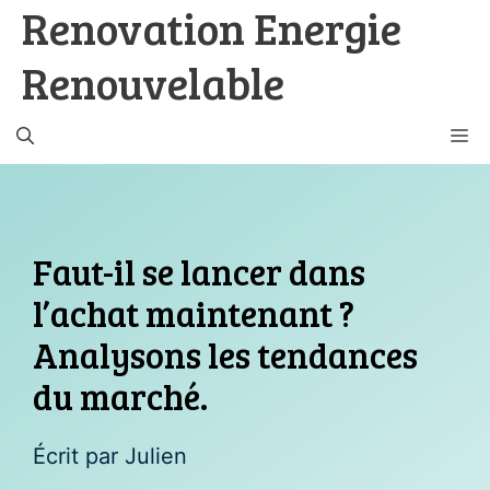
Renovation Energie
Aller
au
Renouvelable
contenu
M
Faut-il se lancer dans
l’achat maintenant ?
Analysons les tendances
du marché.
Écrit par Julien