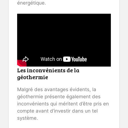
énergétique.
Les inconvénients de la
géothermie
Malgré des avantages évidents, la
géothermie présente également des
inconvénients qui méritent d’être pris en
compte avant d’investir dans un tel
système.