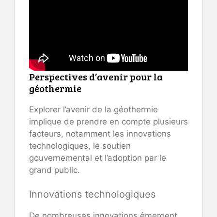
Perspectives d’avenir pour la
géothermie
Explorer l’avenir de la géothermie
implique de prendre en compte plusieurs
facteurs, notamment les innovations
technologiques, le soutien
gouvernemental et l’adoption par le
grand public.
Innovations technologiques
De nombreuses innovations émergent