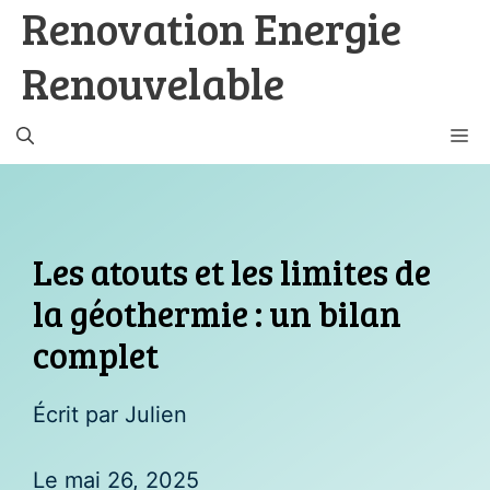
Renovation Energie
Aller
au
Renouvelable
contenu
M
Les atouts et les limites de
la géothermie : un bilan
complet
Écrit par Julien
Le
mai 26, 2025