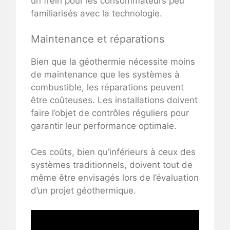
un frein pour les consommateurs peu
familiarisés avec la technologie.
Maintenance et réparations
Bien que la géothermie nécessite moins
de maintenance que les systèmes à
combustible, les réparations peuvent
être coûteuses. Les installations doivent
faire l’objet de contrôles réguliers pour
garantir leur performance optimale.
Ces coûts, bien qu’inférieurs à ceux des
systèmes traditionnels, doivent tout de
même être envisagés lors de l’évaluation
d’un projet géothermique.