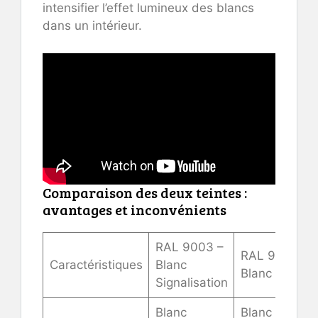
intensifier l’effet lumineux des blancs
dans un intérieur.
Comparaison des deux teintes :
avantages et inconvénients
RAL 9003 –
RAL 9016 –
Caractéristiques
Blanc
Blanc Trafic
Signalisation
Blanc
Blanc pur