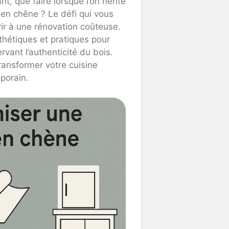
t, que faire lorsque l’on hérite
 en chêne ? Le défi qui vous
rir à une rénovation coûteuse.
hétiques et pratiques pour
vant l’authenticité du bois.
ansformer votre cuisine
porain.