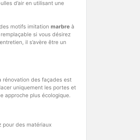
lles d’air en utilisant une
des motifs imitation
marbre
à
t remplaçable si vous désirez
entretien, il s’avère être un
la rénovation des façades est
placer uniquement les portes et
 une approche plus écologique.
z pour des matériaux