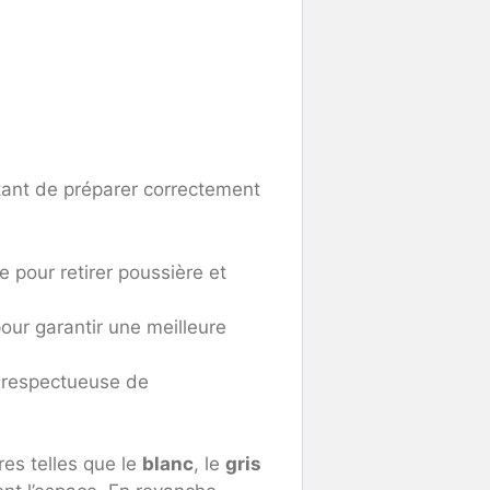
rtant de préparer correctement
pour retirer poussière et
ur garantir une meilleure
, respectueuse de
res telles que le
blanc
, le
gris