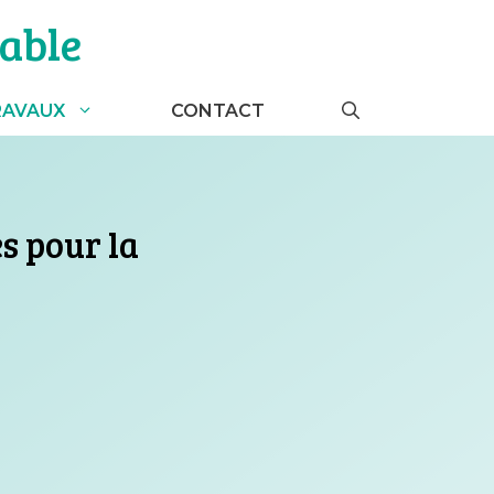
able
RAVAUX
CONTACT
s pour la