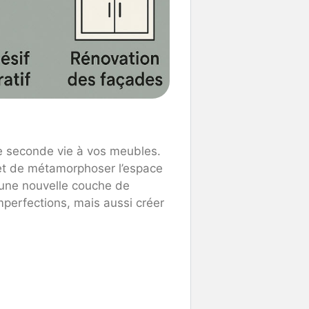
ne seconde vie à vos meubles.
met de métamorphoser l’espace
 une nouvelle couche de
perfections, mais aussi créer