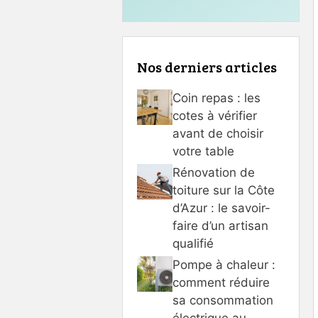
Nos derniers articles
Coin repas : les
cotes à vérifier
avant de choisir
votre table
Rénovation de
toiture sur la Côte
d’Azur : le savoir-
faire d’un artisan
qualifié
Pompe à chaleur :
comment réduire
sa consommation
électrique au