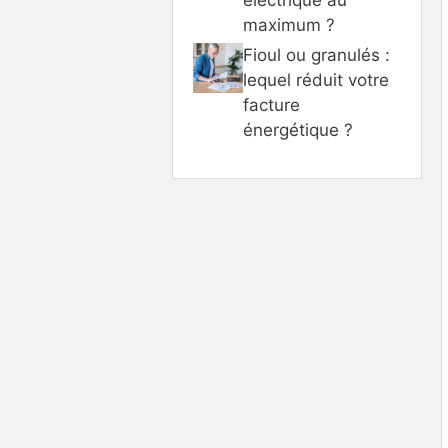
maximum ?
Fioul ou granulés :
lequel réduit votre
facture
énergétique ?