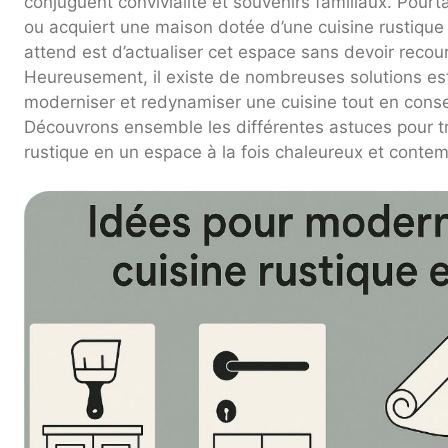
conjuguent convivialité et souvenirs familiaux. Pourtan
ou acquiert une maison dotée d’une cuisine rustique
attend est d’actualiser cet espace sans devoir recou
Heureusement, il existe de nombreuses solutions est
moderniser et redynamiser une cuisine tout en conser
Découvrons ensemble les différentes astuces pour tr
rustique en un espace à la fois chaleureux et contem