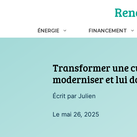
Aller
Ren
au
contenu
ÉNERGIE
FINANCEMENT
Transformer une cui
moderniser et lui d
Écrit par Julien
Le
mai 26, 2025