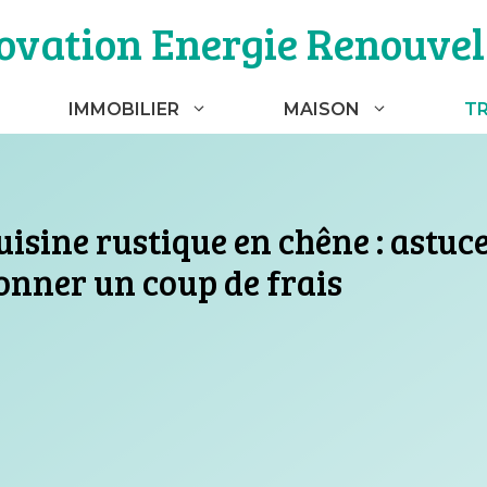
ovation Energie Renouvel
IMMOBILIER
MAISON
T
sine rustique en chêne : astuce
onner un coup de frais